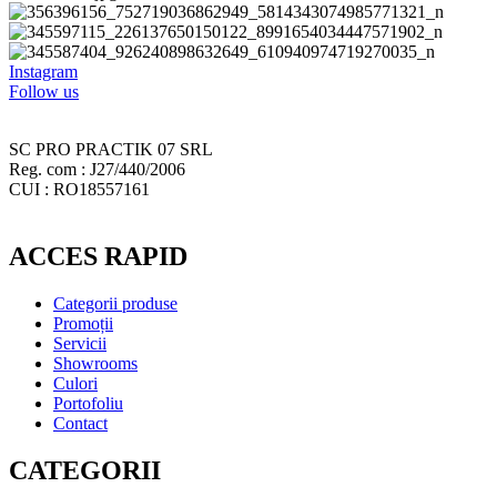
Instagram
Follow us
SC PRO PRACTIK 07 SRL
Reg. com : J27/440/2006
CUI : RO18557161
ACCES RAPID
Categorii produse
Promoții
Servicii
Showrooms
Culori
Portofoliu
Contact
CATEGORII